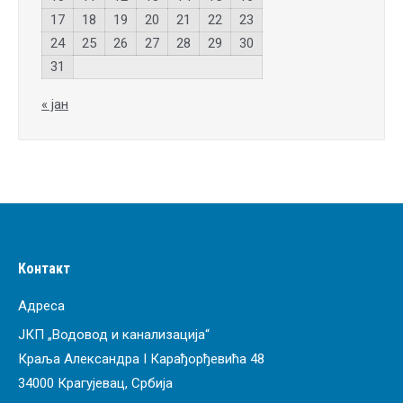
17
18
19
20
21
22
23
24
25
26
27
28
29
30
31
« јан
Контакт
Адреса
ЈКП „Водовод и канализација“
Краља Александра I Карађорђевића 48
34000 Крагујевац, Србија