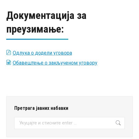
Документација за
преузимање:
Одлука о додели уговора
Обавештење о закљученом уговору
Претрага јавних набавки
Претрага: