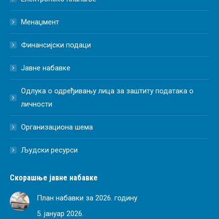
Менаџмент
Финансијски подаци
Јавне набавке
Одлука о одређивању лица за заштиту података о
личности
Организациона шема
Људски ресурси
Скорашње јавне набавке
План набавки за 2026. годину
5. јануар 2026.