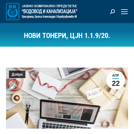
Претрага:
НОВИ ТОНЕРИ, ЦЈН 1.1.9/20.
Ви сте овде:
Добра
АПР
22