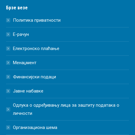
Брзе везе
Политика приватности
Е-рачун
Електронско плаћање
Менаџмент
Финансијски подаци
Јавне набавке
Одлука о одређивању лица за заштиту података о
личности
Организациона шема