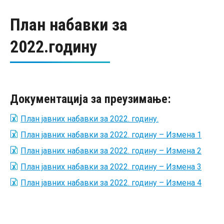
План набавки за
2022.годину
Документација за преузимање:
План јавних набавки за 2022. годину.
План јавних набавки за 2022. годину – Измена 1
План јавних набавки за 2022. годину – Измена 2
План јавних набавки за 2022. годину – Измена 3
План јавних набавки за 2022. годину – Измена 4