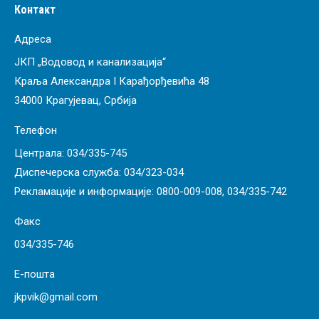
Контакт
Адреса
ЈКП „Водовод и канализација“
Краља Александра I Карађорђевића 48
34000 Крагујевац, Србија
Телефон
Централа:
034/335-745
Диспечерска служба:
034/323-034
Рекламације и информације:
0800-009-008
,
034/335-742
Факс
034/335-746
Е-пошта
jkpvik@gmail.com