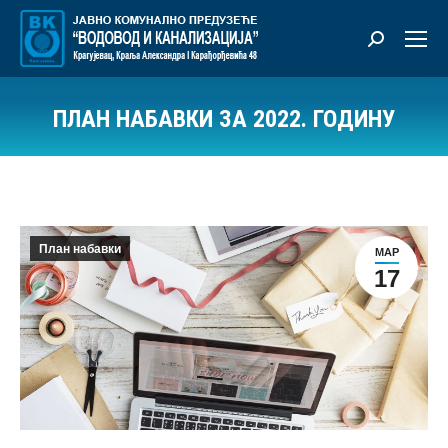
Претрага:
ПЛАН НАБАВКИ ЗА 2022. ГОДИНУ
Ви сте овде:
План набавки
МАР
17