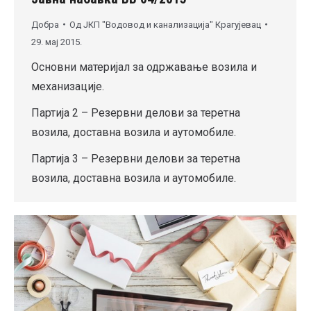
Добра
Од
ЈКП "Водовод и канализација" Крагујевац
29. мај 2015.
Основни материјал за одржавање возила и
механизације.
Партија 2 – Резервни делови за теретна
возила, доставна возила и аутомобиле.
Партија 3 – Резервни делови за теретна
возила, доставна возила и аутомобиле.