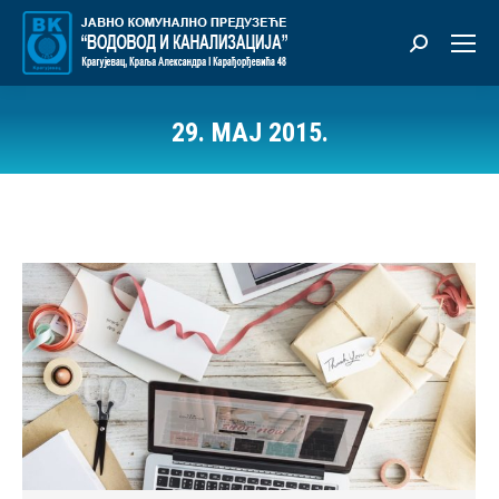
Претрага:
29. МАЈ 2015.
Ви сте овде: