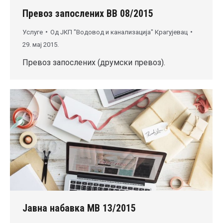
Превоз запослених ВВ 08/2015
Услуге
Од
ЈКП "Водовод и канализација" Крагујевац
29. мај 2015.
Превоз запослених (друмски превоз).
Јавна набавка МВ 13/2015