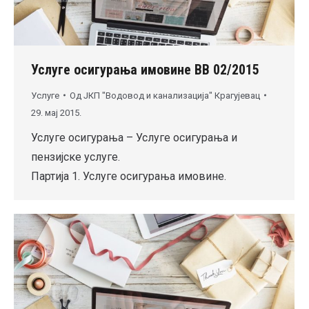
Услуге осигурања имовине ВВ 02/2015
Услуге
Од
ЈКП "Водовод и канализација" Крагујевац
29. мај 2015.
Услуге осигурања – Услуге осигурања и
пензијске услуге.
Партија 1. Услуге осигурања имовине.