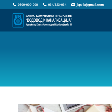
0800-009-008
034/323-034
jkpvik@gmail.com