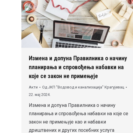
Измена и допуна Правилника о начину
планирања и спровођења набавки на
које се закон не примењује
Акти
Од
ЈКП "Водовод и канализација" Крагујевац
22. мај 2024.
Измена и допуна Правилника о начину
планирања и спровођења набавки на које се
закон не примењује као и набавки
дриштвених и других посебних услуга