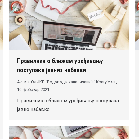
Правилник о ближем уређивању
поступака јавних набавки
Акти
Од
ЈКП "Водовод и канализација" Крагујевац
10. фебруар 2021.
Правилник о ближем уређивању поступака
јавне набавке