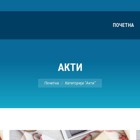
ПОЧЕТНА
АКТИ
Ви сте овде:
Почетна
Категорија "Акти"