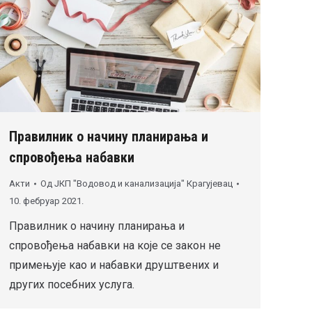
Правилник о начину планирања и
спровођења набавки
Акти
Од
ЈКП "Водовод и канализација" Крагујевац
10. фебруар 2021.
Правилник о начину планирања и
спровођења набавки на које се закон не
примењује као и набавки друштвених и
других посебних услуга.