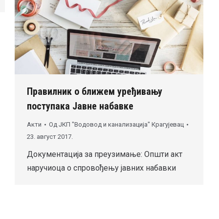
Правилник о ближем уређивању
поступака Јавне набавке
Акти
Од
ЈКП "Водовод и канализација" Крагујевац
23. август 2017.
Документација за преузимање: Општи акт
наручиоца о спровођењу јавних набавки