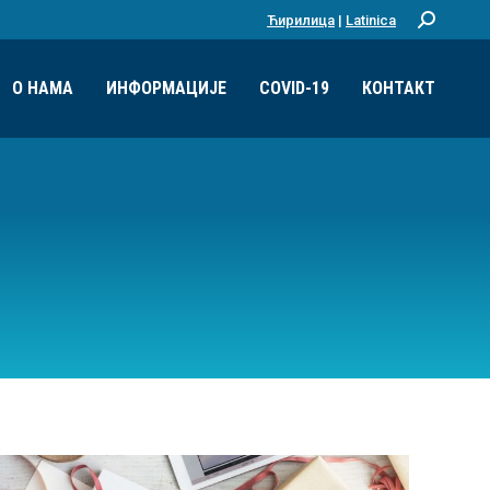
Ћирилица
|
Latinica
Претрага:
О НАМА
ИНФОРМАЦИЈЕ
COVID-19
КОНТАКТ