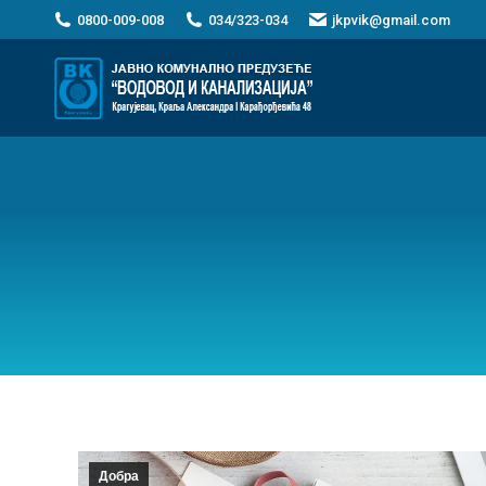
0800-009-008
034/323-034
jkpvik@gmail.com
Добра