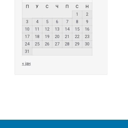
П
У
С
Ч
П
С
Н
1
2
3
4
5
6
7
8
9
10
11
12
13
14
15
16
17
18
19
20
21
22
23
24
25
26
27
28
29
30
31
« јан