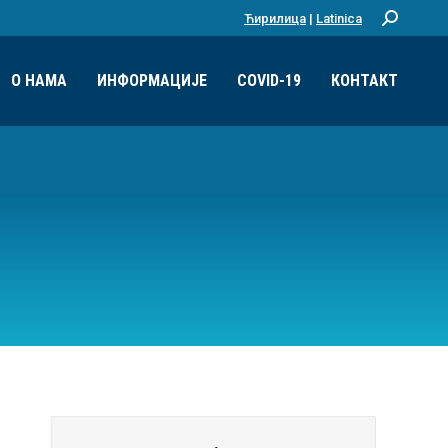
Ћирилица
|
Latinica
Претрага:
О НАМА
ИНФОРМАЦИЈЕ
COVID-19
КОНТАКТ