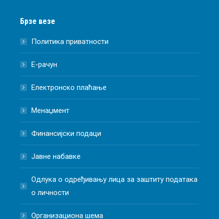
Брзе везе
Политика приватности
Е-рачун
Електронско плаћање
Менаџмент
Финансијски подаци
Јавне набавке
Одлука о одређивању лица за заштиту података
о личности
Организациона шема