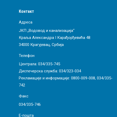
Контакт
Адреса
ЈКП „Водовод и канализација“
Краља Александра I Карађорђевића 48
34000 Крагујевац, Србија
Телефон
Централа:
034/335-745
Диспечерска служба:
034/323-034
Рекламације и информације:
0800-009-008
,
034/335-
742
Факс
034/335-746
Е-пошта