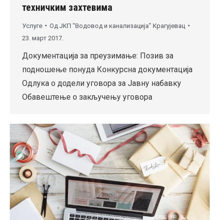
техничким захтевима
Услуге
Од
ЈКП "Водовод и канализација" Крагујевац
23. март 2017.
Документација за преузимање: Позив за
подношење понуда Конкурсна документација
Одлука о додели уговора за Јавну набавку
Обавештење о закључењу уговора