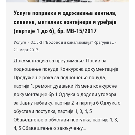
Услуге поправки и одржавања вентила,
славина, металних контејнера и уређаја
(партије 1 до 6), бр. MВ-15/2017
Услуге
Од
ЈКП "Водовод и канализација" Крагујевац
21. март 2017.
Документација за преузимање: Позив за
подношење понуда Конкурсна документација
Продужење рока за подношење понуда,
партија 1: ремонт дуваљки Измена конкурсне
документације бр.1 Одлука о додели уговора
за Јавну набавку, партија 2 и партија 6 Одлука о
обустави поступка, партије 1, 3, 4, 5
Обавештење о обустави поступка, партије 1, 3,
4, 5 Обавештење о закључењу…