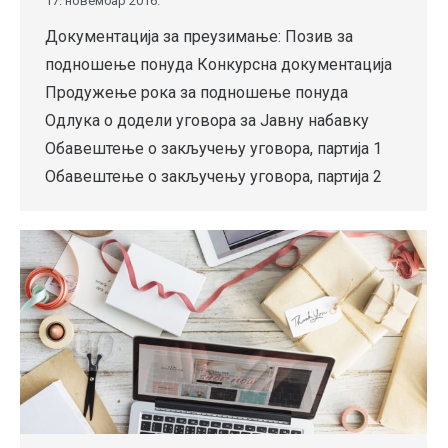
17. новембар 2016.
Документација за преузимање: Позив за
подношење понуда Конкурсна документација
Продужење рока за подношење понуда
Одлука о додели уговора за Јавну набавку
Обавештење о закључењу уговора, партија 1
Обавештење о закључењу уговора, партија 2