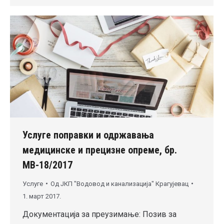
Услуге поправки и одржавања
медицинске и прецизне опреме, бр.
МВ-18/2017
Услуге
Од
ЈКП "Водовод и канализација" Крагујевац
1. март 2017.
Документација за преузимање: Позив за