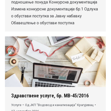
подношење понуда Конкурсна документација
Измена конкурсне документације бр.1 Одлука
о обустави поступка за Јавну набавку
Обавештење о обустави поступка
Здравствене услуге, бр. МВ-45/2016
Услуге
Од
ЈКП "Водовод и канализација" Крагујевац