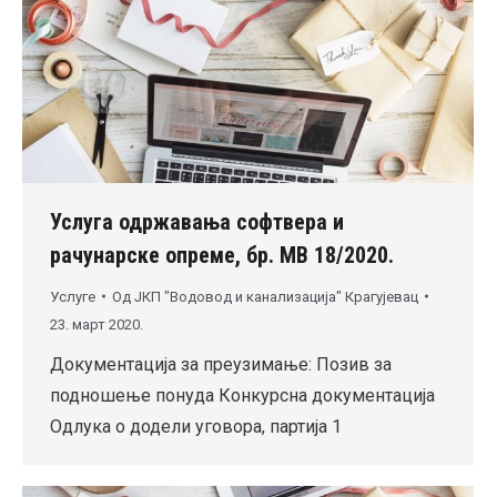
Услуга одржавања софтвера и
рачунарске опреме, бр. МВ 18/2020.
Услуге
Од
ЈКП "Водовод и канализација" Крагујевац
23. март 2020.
Документација за преузимање: Позив за
подношење понуда Конкурсна документација
Одлука о додели уговора, партија 1