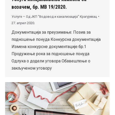
возачем, бр. МВ 19/2020.
Услуге
Од
ЈКП "Водовод и канализација" Крагујевац
27. април 2020.
Документација за преузимање: Позив за
подношење понуда Конкурсна документација
Измена конкурсне документације бр.1
Продужење рока за подношење понуда
Одлука о додели уговора Обавештење о
закљученом уговору