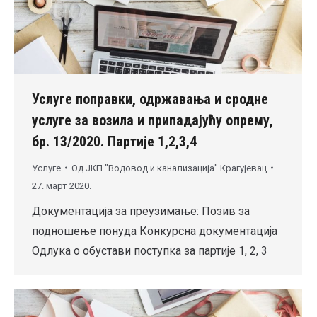
Услуге поправки, одржавања и сродне
услуге за возила и припадајућу опрему,
бр. 13/2020. Партије 1,2,3,4
Услуге
Од
ЈКП "Водовод и канализација" Крагујевац
27. март 2020.
Документација за преузимање: Позив за
подношење понуда Конкурсна документација
Одлука о обустави поступка за партије 1, 2, 3