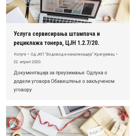
Услуга сервисирања штампача и
рециклажа тонера, ЦЈН 1.2.7/20.
Услуге
Од
ЈКП "Водовод и канализација" Крагујевац
22. април 2020.
Документација за преузимање: Одлука о
додели уговора Обавештење о закљученом
уговору