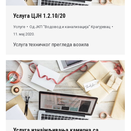
Услуга ЦЈН 1.2.10/20
Услуге
Од
ЈКП "Водовод и канализација" Крагујевац
11. мај 2020.
Услуга техничког прегледа возила
Услуга изнајмљивања камиона са