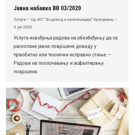
Јавна набавка ВВ 03/2020
Услуге
Од
ЈКП "Водовод и канализација" Крагујевац
9. јун 2020.
Услуга извођења радова на обезбеђењу да се
раскопане јавне површине доведу у
првобитно или технички исправно стање. –
Радови на поплочавању и асфалтирању
површина.