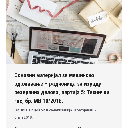
Основни материјал за машинско
одржавање – радионица за израду
резервних делова, партија 5: Технички
гас, бр. МВ 10/2018.
Од
ЈКП "Водовод и канализација" Крагујевац
6. јул 2018.