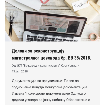
Делови за реконструкцију
магистралног цевовода бр. ВВ 35/2018.
Од
ЈКП "Водовод и канализација" Крагујевац
13. јул 2018.
Документација за преузимање: Позив за
подношење понуда Конкурсна документација
Измена 1 конкурсне документације Одлука о
додели уговора за јавну набавку Обавештење о