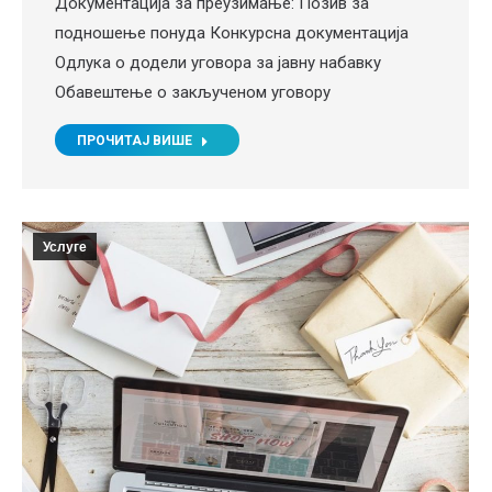
Документација за преузимање: Позив за
подношење понуда Конкурсна документација
Одлука о додели уговора за јавну набавку
Обавештење о закљученом уговору
ПРОЧИТАЈ ВИШЕ
Услуге