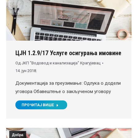
ЦЈН 1.2.9/17 Услуге осигурања имовине
Од
ЈКП "Водовод и канализација" Крагујевац
14. јун 2018.
Документација за преузимање: Одлука о додели
уговора Обавештење о закљученом уговору
ПРОЧИТАЈ ВИШЕ
Добра