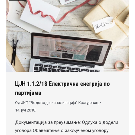
ЦЈН 1.1.2/18 Електрична енегрија по
партијама
Од
ЈКП "Водовод и канализација" Крагујевац
14. јун 2018.
Документација за преузимање: Одлука о додели
уговора Обавештење о закљученом уговору