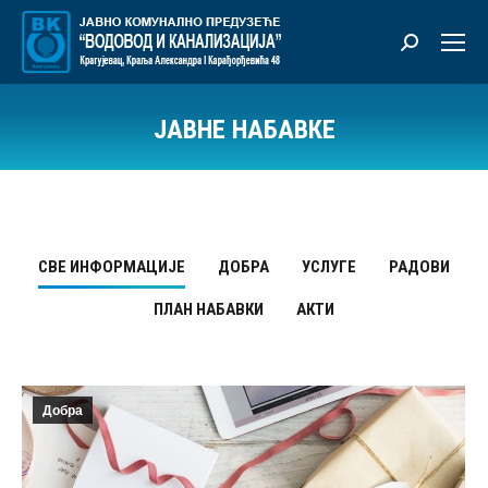
Претрага:
ЈАВНЕ НАБАВКЕ
Ви сте овде:
СВЕ ИНФОРМАЦИЈЕ
ДОБРА
УСЛУГЕ
РАДОВИ
ПЛАН НАБАВКИ
АКТИ
Добра