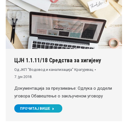
ЦЈН 1.1.11/18 Средства за хигијену
Од
ЈКП "Водовод и канализација" Крагујевац
7. јун 2018.
Документација за преузимање: Одлука о додели
уговора Обавештење о закљученом уговору
ПРОЧИТАЈ ВИШЕ