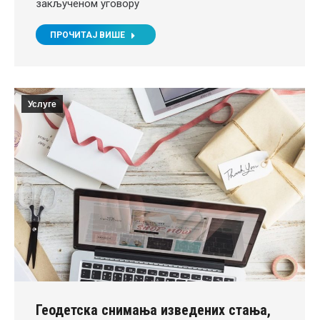
закљученом уговору
ПРОЧИТАЈ ВИШЕ
Услуге
Геодетска снимања изведених стања,