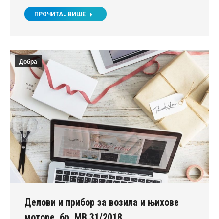
ПРОЧИТАЈ ВИШЕ
Добра
Делови и прибор за возила и њихове
моторе, бр. МВ 31/2018.