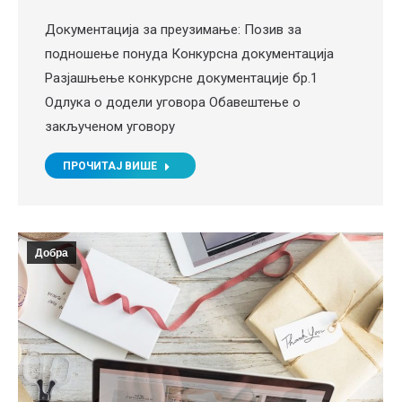
Документација за преузимање: Позив за
подношење понуда Конкурсна документација
Разјашњење конкурсне документације бр.1
Одлука о додели уговора Обавештење о
закљученом уговору
ПРОЧИТАЈ ВИШЕ
Добра