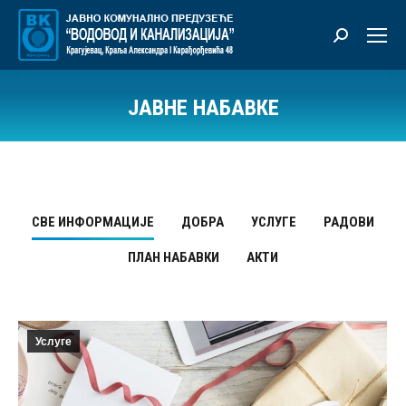
Претрага:
ЈАВНЕ НАБАВКЕ
Ви сте овде:
СВЕ ИНФОРМАЦИЈЕ
ДОБРА
УСЛУГЕ
РАДОВИ
ПЛАН НАБАВКИ
АКТИ
Услуге