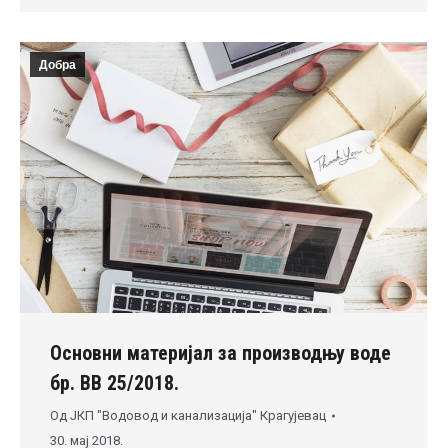
Добра
Основни материјал за производњу воде
бр. ВВ 25/2018.
Од
ЈКП "Водовод и канализација" Крагујевац
30. мај 2018.