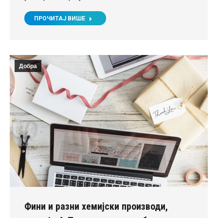
ПРОЧИТАЈ ВИШЕ
Добра
Фини и разни хемијски производи,