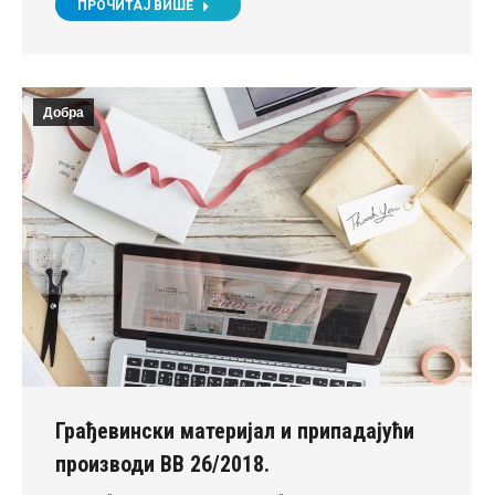
ПРОЧИТАЈ ВИШЕ
Добра
Грађевински материјал и припадајући
производи ВВ 26/2018.