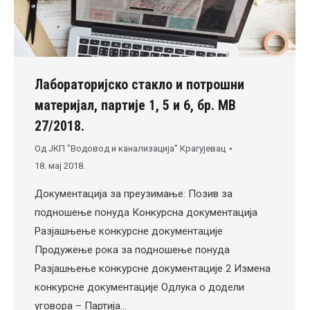
Лабораторијско стакло и потрошни
материјал, партије 1, 5 и 6, бр. МВ
27/2018.
Од
ЈКП "Водовод и канализација" Крагујевац
18. мај 2018.
Документација за преузимање: Позив за
подношење понуда Конкурсна документација
Разјашњење конкурсне документације
Продужење рока за подношење понуда
Разјашњење конкурсне документације 2 Измена
конкурсне документације Одлука о додели
уговора – Партија…