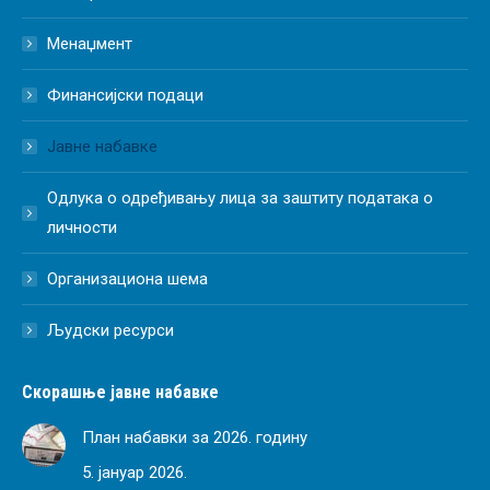
Менаџмент
Финансијски подаци
Јавне набавке
Одлука о одређивању лица за заштиту података о
личности
Организациона шема
Људски ресурси
Скорашње јавне набавке
План набавки за 2026. годину
5. јануар 2026.