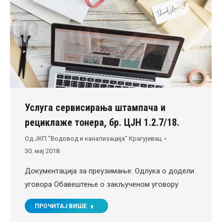
Услуга сервисирања штампача и
рециклаже тонера, бр. ЦЈН 1.2.7/18.
Од
ЈКП "Водовод и канализација" Крагујевац
30. мај 2018.
Документација за преузимање: Одлука о додели
уговора Обавештење о закљученом уговору
ПРОЧИТАЈ ВИШЕ