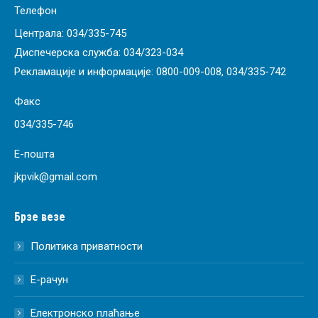
Телефон
Централа:
034/335-745
Диспечерска служба:
034/323-034
Рекламације и информације:
0800-009-008
,
034/335-742
Факс
034/335-746
Е-пошта
jkpvik@gmail.com
Брзе везе
Политика приватности
Е-рачун
Електронско плаћање