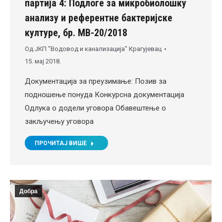
партија 4: Подлоге за микробиолошку
анализу и референтне бактеријске
културе, бр. МВ-20/2018
Од
ЈКП "Водовод и канализација" Крагујевац
15. мај 2018.
Документација за преузимање: Позив за
подношење понуда Конкурсна документација
Одлука о додели уговора Обавештење о
закључењу уговора
ПРОЧИТАЈ ВИШЕ
Добра