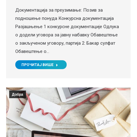
Документација за преузимање: Позив за
подношење понуда Конкурсна документација
Разјашњење 1 конкурсне документације Одлука
о додели уговора за јавну набавку Обавештење
о закљученом уговору, партија 2: Бакар сулфат
Обавештење о…
ПРОЧИТАЈ ВИШЕ
Добра