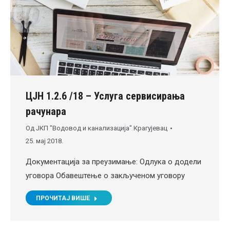
ЦЈН 1.2.6 /18 – Услуга сервисирања
рачунара
Од
ЈКП "Водовод и канализација" Крагујевац
25. мај 2018.
Документација за преузимање: Одлука о додели
уговора Обавештење о закљученом уговору
ПРОЧИТАЈ ВИШЕ