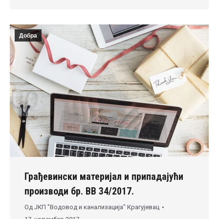
Добра
Грађевински материјал и припадајући
производи бр. ВВ 34/2017.
Од
ЈКП "Водовод и канализација" Крагујевац