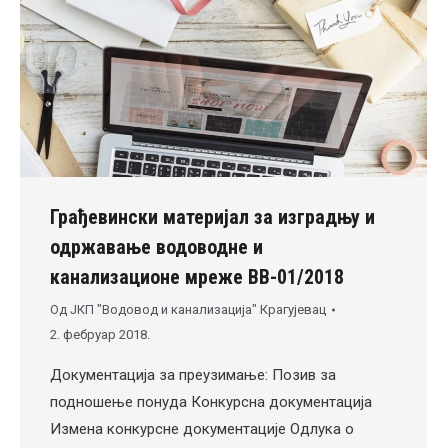
Грађевински материјал за изградњу и
одржавање водоводне и
канализационе мреже ВВ-01/2018
Од
ЈКП "Водовод и канализација" Крагујевац
2. фебруар 2018.
Документација за преузимање: Позив за
подношење понуда Конкурсна документација
Измена конкурсне документације Одлука о