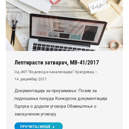
Лептирасти затварач, МВ-41/2017
Од
ЈКП "Водовод и канализација" Крагујевац
14. децембар 2017.
Документација за преузимање: Позив за
подношење понуда Конкурсна документација
Одлука о додели уговора Обавештење о
закљученом уговору
ПРОЧИТАЈ ВИШЕ