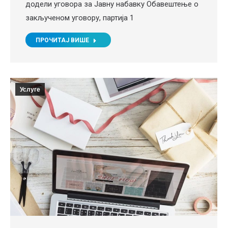
додели уговора за Јавну набавку Обавештење о
закљученом уговору, партија 1
ПРОЧИТАЈ ВИШЕ
Услуге