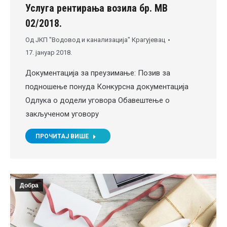
Услуга рентирања возила бр. MВ
02/2018.
Од
ЈКП "Водовод и канализација" Крагујевац
17. јануар 2018.
Документација за преузимање: Позив за
подношење понуда Конкурсна документација
Одлука о додели уговора Обавештење о
закљученом уговору
ПРОЧИТАЈ ВИШЕ
Добра