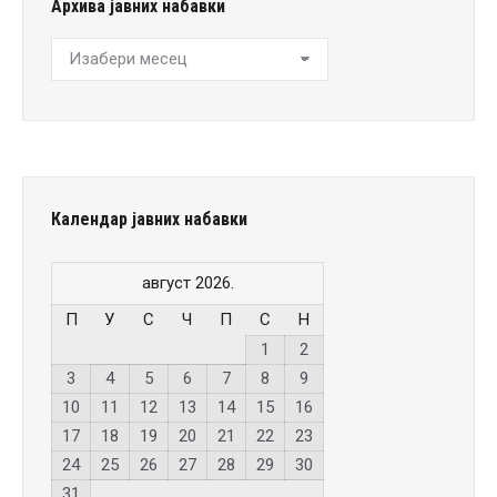
Архива јавних набавки
Архива
јавних
набавки
Календар јавних набавки
август 2026.
П
У
С
Ч
П
С
Н
1
2
3
4
5
6
7
8
9
10
11
12
13
14
15
16
17
18
19
20
21
22
23
24
25
26
27
28
29
30
31