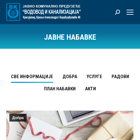
Претрага:
ЈАВНЕ НАБАВКЕ
Ви сте овде:
СВЕ ИНФОРМАЦИЈЕ
ДОБРА
УСЛУГЕ
РАДОВИ
ПЛАН НАБАВКИ
АКТИ
Добра