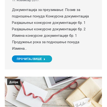
17. новембар 2017.
Документација за преузимање: Позив за
подношење понуда Конкурсна документација
Разјашњење конкурсне документације бр. 1
Разјашњење конкурсне документације бр. 2
Измена конкурсне документације бр. 1
Продужење рока за подношење понуда
Измена…
ПРОЧИТАЈ ВИШЕ
Добра