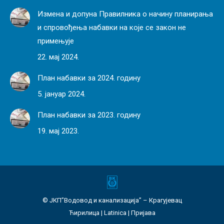
Измена и допуна Правилника о начину планирања
и спровођења набавки на које се закон не
примењује
22. мај 2024.
План набавки за 2024. годину
5. јануар 2024.
План набавки за 2023. годину
19. мај 2023.
© ЈКП”Водовод и канализација” – Крагујевац
Ћирилица
|
Latinica
|
Пријава