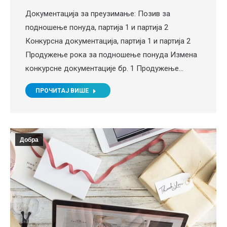
Документација за преузимање: Позив за
подношење понуда, партија 1 и партија 2
Конкурсна документација, партија 1 и партија 2
Продужење рока за подношење понуда Измена
конкурсне документације бр. 1 Продужење…
ПРОЧИТАЈ ВИШЕ
Добра