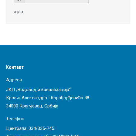
« јан
Контакт
Адреса
ЈКП „Водовод и канализација“
Краља Александра I Карађорђевића 48
34000 Крагујевац, Србија
Телефон
Централа:
034/335-745