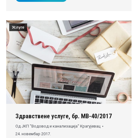
Услуге
Здравствене услуге, бр. МВ-40/2017
Од
ЈКП "Водовод и канализација" Крагујевац
24. новембар 2017.