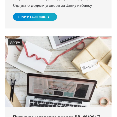
Одлука о додели уговора за Јавну набавку
ПРОЧИТАЈ ВИШЕ
Добра