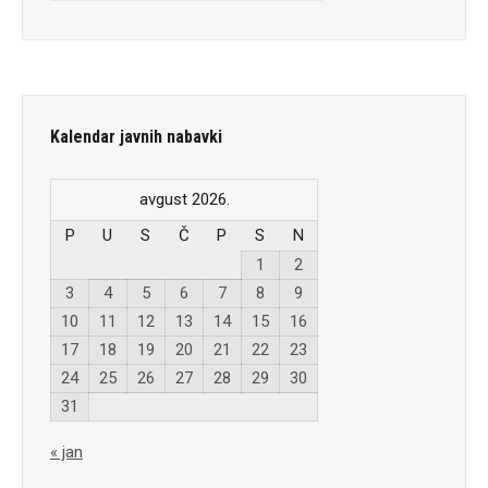
javnih
nabavki
Kalendar javnih nabavki
avgust 2026.
P
U
S
Č
P
S
N
1
2
3
4
5
6
7
8
9
10
11
12
13
14
15
16
17
18
19
20
21
22
23
24
25
26
27
28
29
30
31
« jan