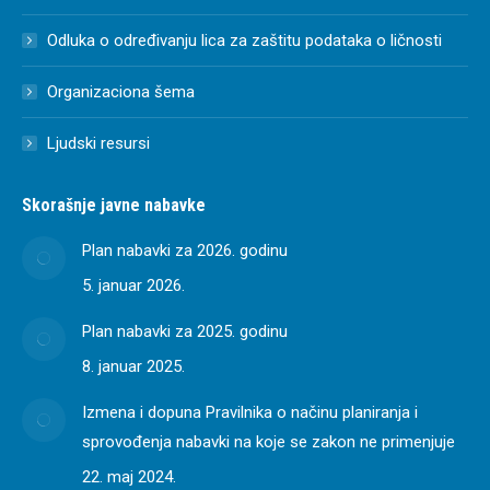
Odluka o određivanju lica za zaštitu podataka o ličnosti
Organizaciona šema
Ljudski resursi
Skorašnje javne nabavke
Plan nabavki za 2026. godinu
5. januar 2026.
Plan nabavki za 2025. godinu
8. januar 2025.
Izmena i dopuna Pravilnika o načinu planiranja i
sprovođenja nabavki na koje se zakon ne primenjuje
22. maj 2024.