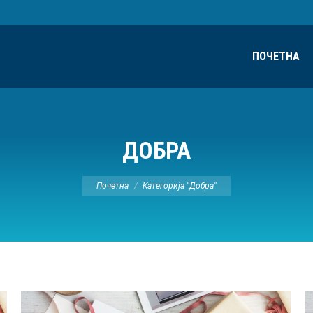
ПОЧЕТНА
ДОБРА
Ви сте овде:
Почетна
Категорија "Добра"