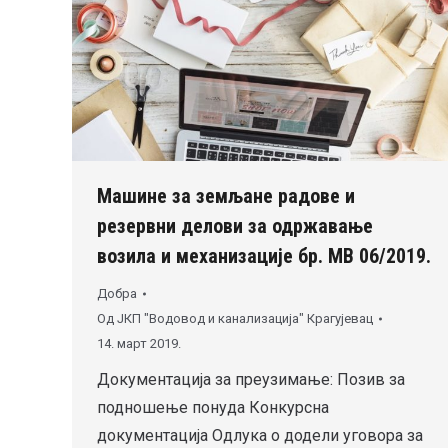
Машине за земљане радове и
резервни делови за одржавање
возила и механизације бр. МВ 06/2019.
Добра
Од
ЈКП "Водовод и канализација" Крагујевац
14. март 2019.
Документација за преузимање: Позив за
подношење понуда Конкурсна
документација Одлука о додели уговора за