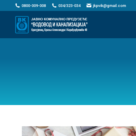
0800-009-008
034/323-034
jkpvik@gmail.com