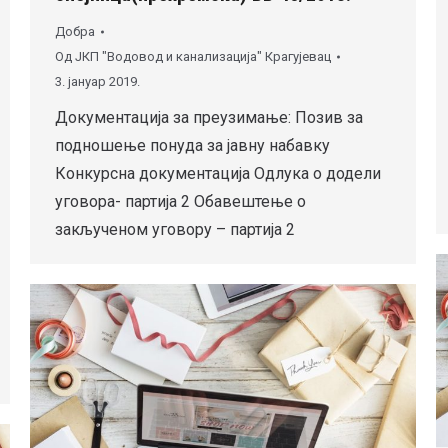
Добра
Од
ЈКП "Водовод и канализација" Крагујевац
3. јануар 2019.
Документација за преузимање: Позив за
подношење понуда за јавну набавку
Конкурсна документација Одлука о додели
уговора- партија 2 Обавештење о
закљученом уговору – партија 2