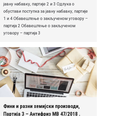
јавну набавку, партије 2 и 3 Одлука о
обустави поступка за јавну набавку, партије
1 и 4 Обавештење о закљученом уговору –
партија 2 Обавештење о закљученом
уговору – партија 3
Фини и разни хемијски производи,
Партија 3 – Антифриз МВ 47/2018 .