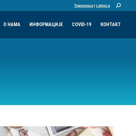
Ћирилица
|
Latinica
Претрага:
О НАМА
ИНФОРМАЦИЈЕ
COVID-19
КОНТАКТ