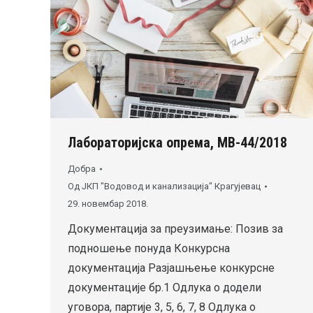
Лабораторијска опрема, МВ-44/2018
Добра
Од
ЈКП "Водовод и канализација" Крагујевац
29. новембар 2018.
Документација за преузимање: Позив за
подношење понуда Конкурсна
документација Разјашњење конкурсне
документације бр.1 Одлука о додели
уговора, партије 3, 5, 6, 7, 8 Одлука о