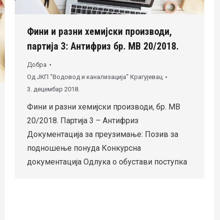
Фини и разни хемијски производи,
партија 3: Антифриз бр. МВ 20/2018.
Добра
Од
ЈКП "Водовод и канализација" Крагујевац
3. децембар 2018.
Фини и разни хемијски производи, бр. МВ
20/2018. Партија 3 – Антифриз
Документација за преузимање: Позив за
подношење понуда Конкурсна
документација Одлука о обустави поступка