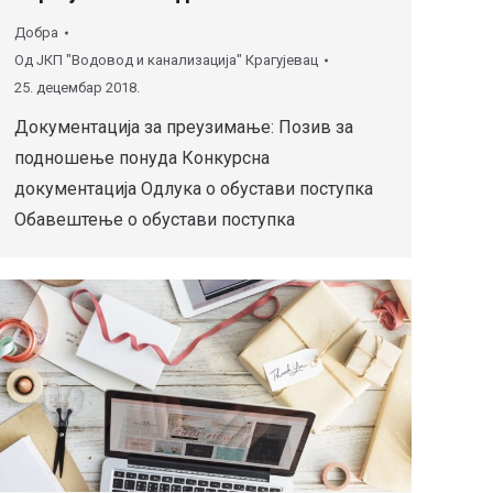
Добра
Од
ЈКП "Водовод и канализација" Крагујевац
25. децембар 2018.
Документација за преузимање: Позив за
подношење понуда Конкурсна
документација Одлука о обустави поступка
Обавештење о обустави поступка