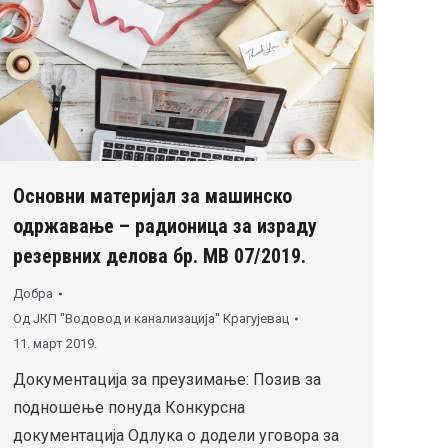
Основни материјал за машинско
одржавање – радионица за израду
резервних делова бр. МВ 07/2019.
Добра
Од
ЈКП "Водовод и канализација" Крагујевац
11. март 2019.
Документација за преузимање: Позив за
подношење понуда Конкурсна
документација Одлука о додели уговора за