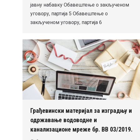
јавну набавку Обавештење о закљученом
уговору, партија 5 Обавештење о
закљученом уговору, партија 6
Грађевински материјал за изградњу и
одржавање водоводне и
канализационе мреже бр. ВВ 03/2019.